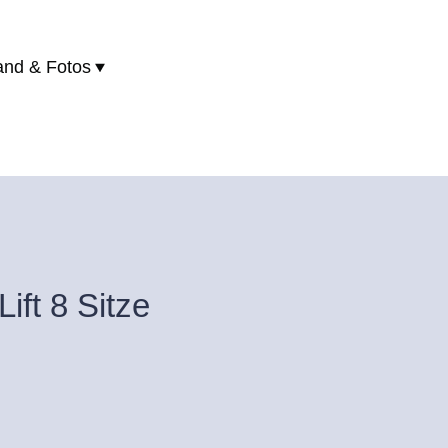
and & Fotos
ft 8 Sitze