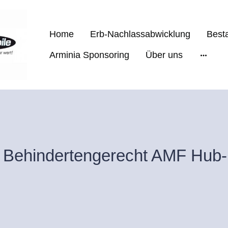
Home
Erb-Nachlassabwicklung
Best
Arminia Sponsoring
Über uns
Behindertengerecht AMF Hub-Li