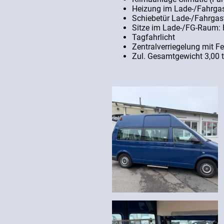
Heizung im Lade-/Fahrga
Schiebetür Lade-/Fahrga
Sitze im Lade-/FG-Raum: 
Tagfahrlicht
Zentralverriegelung mit F
Zul. Gesamtgewicht 3,00 t